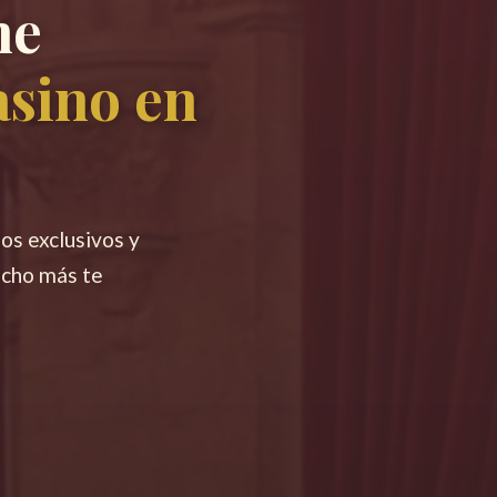
ne
sino en
os exclusivos y
ucho más te