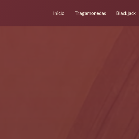
Inicio
Tragamonedas
Blackjack