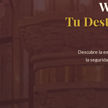
W
Tu Des
Descubre la em
la segurid