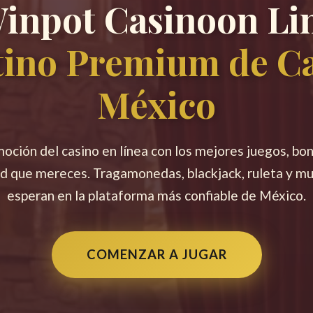
inpot Casinoon Li
tino Premium de Ca
México
oción del casino en línea con los mejores juegos, bon
ad que mereces. Tragamonedas, blackjack, ruleta y m
esperan en la plataforma más confiable de México.
COMENZAR A JUGAR